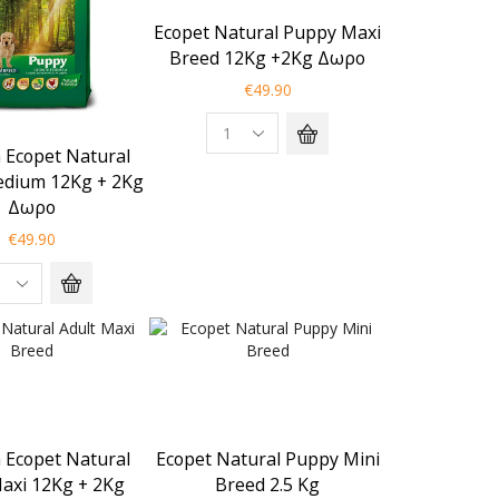
Ecopet Natural Puppy Maxi
Breed 12Kg +2Kg Δωρο
€
49.90
 Ecopet Natural
dium 12Kg + 2Kg
Δωρο
€
49.90
 Ecopet Natural
Ecopet Natural Puppy Mini
Maxi 12Kg + 2Kg
Breed 2.5 Kg