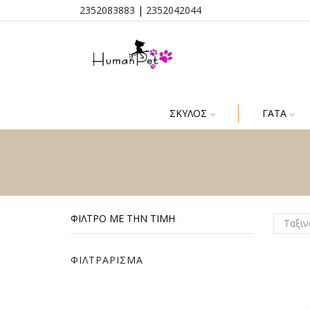
2352083883
|
2352042044
ΣΚΎΛΟΣ
ΓΆΤΑ
ΦΊΛΤΡΟ ΜΕ ΤΗΝ ΤΙΜΉ
ΦΙΛΤΡΆΡΙΣΜΑ