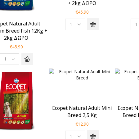
+ 2kg ΔΩΡΟ
€
45.90
pet Natural Adult
m Breed Fish 12Kg +
2kg ΔΩΡΟ
€
45.90
Ecopet Natural Adult Mini
Ecopet N
Breed 2,5 Kg
Breed 
€
12.90