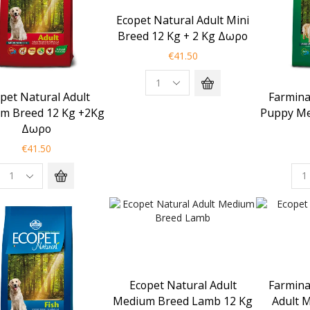
Ecopet Natural Adult Mini
Breed 12 Kg + 2 Kg Δωρο
€
41.50
pet Natural Adult
Farmina
m Breed 12 Kg +2Kg
Puppy Me
Δωρο
€
41.50
Ecopet Natural Adult
Farmina
Medium Breed Lamb 12 Kg
Adult 