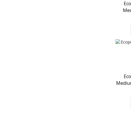
Eco
Med
Eco
Mediu