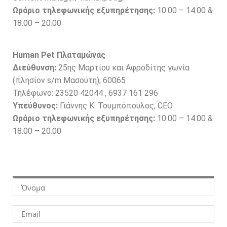
Ωράριο τηλεφωνικής εξυπηρέτησης:
10.00 – 14.00 &
18.00 – 20.00
Human Pet Πλαταμώνας
Διεύθυνση:
25ης Μαρτίου και Αφροδίτης γωνία
(πλησίον s/m Μασούτη), 60065
Τηλέφωνο: 23520 42044 , 6937 161 296
Υπεύθυνος:
Γιάννης K. Τουμπόπουλος, CEO
Ωράριο τηλεφωνικής εξυπηρέτησης:
10.00 – 14.00 &
18.00 – 20.00