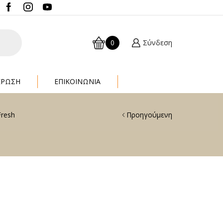
0
Σύνδεση
ΈΡΩΣΗ
ΕΠΙΚΟΙΝΩΝΙΑ
Fresh
Προηγούμενη