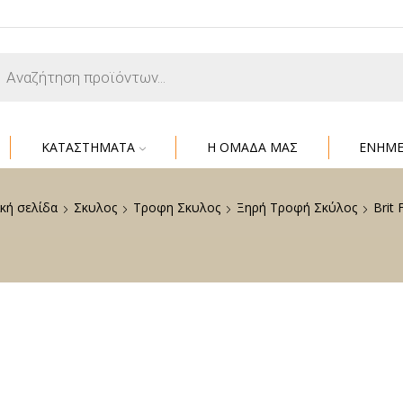
ΚΑΤΑΣΤΗΜΑΤΑ
Η ΟΜΑΔΑ ΜΑΣ
ΕΝΗΜ
κή σελίδα
Σκυλος
Τροφη Σκυλος
Ξηρή Τροφή Σκύλος
Brit 