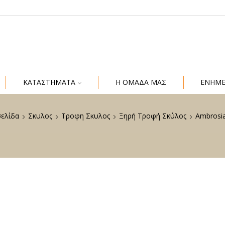
ΚΑΤΑΣΤΗΜΑΤΑ
Η ΟΜΑΔΑ ΜΑΣ
ΕΝΗΜ
σελίδα
Σκυλος
Τροφη Σκυλος
Ξηρή Τροφή Σκύλος
Ambrosi