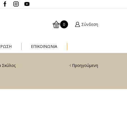
0
Σύνδεση
ΈΡΩΣΗ
ΕΠΙΚΟΙΝΩΝΙΑ
a Σκύλος
Προηγούμενη