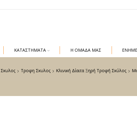
ΚΑΤΑΣΤΗΜΑΤΑ
Η ΟΜΑΔΑ ΜΑΣ
ΕΝΗΜ
Σκυλος
Τροφη Σκυλος
Κλινική Δίαιτα Ξηρή Τροφή Σκύλος
Mo