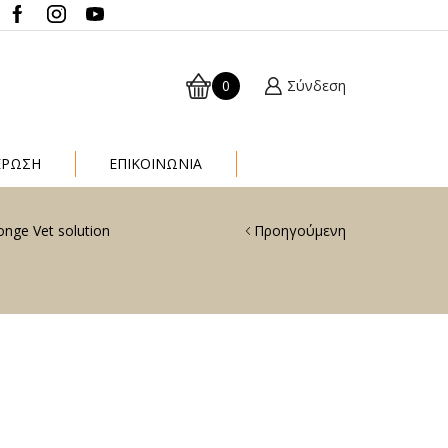
0
Σύνδεση
ΈΡΩΣΗ
ΕΠΙΚΟΙΝΩΝΙΑ
nge Vet solution
Προηγούμενη