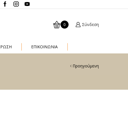
0
Σύνδεση
ΈΡΩΣΗ
ΕΠΙΚΟΙΝΩΝΙΑ
Προηγούμενη