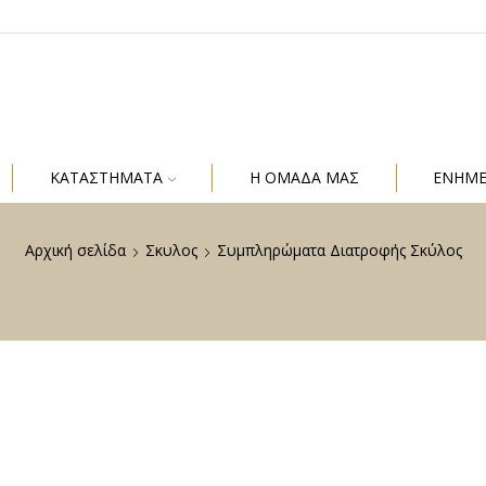
ΚΑΤΑΣΤΗΜΑΤΑ
Η ΟΜΑΔΑ ΜΑΣ
ΕΝΗΜ
Αρχική σελίδα
Σκυλος
Συμπληρώματα Διατροφής Σκύλος