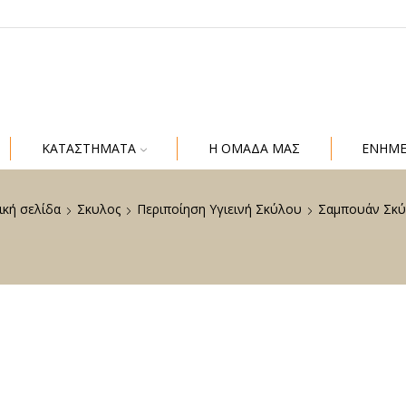
ΚΑΤΑΣΤΗΜΑΤΑ
Η ΟΜΑΔΑ ΜΑΣ
ΕΝΗΜ
ική σελίδα
Σκυλος
Περιποίηση Υγιεινή Σκύλου
Σαμπουάν Σκ