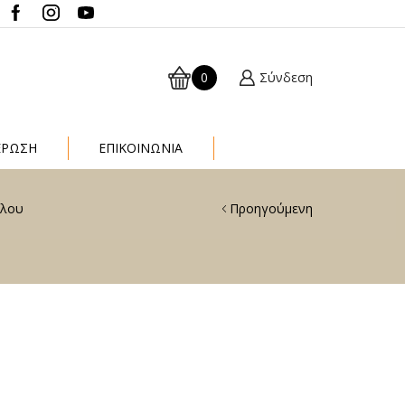
0
Σύνδεση
ΈΡΩΣΗ
ΕΠΙΚΟΙΝΩΝΙΑ
ύλου
Προηγούμενη