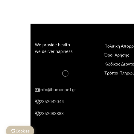
We provide health
Πολιτική Απορ
we deliver hapiness
Όροι Χρήσης
Κώδικας Δεοντο
Τρόποι Πληρω
info@humanpet.gr
2352042044
2352083883
Cookies