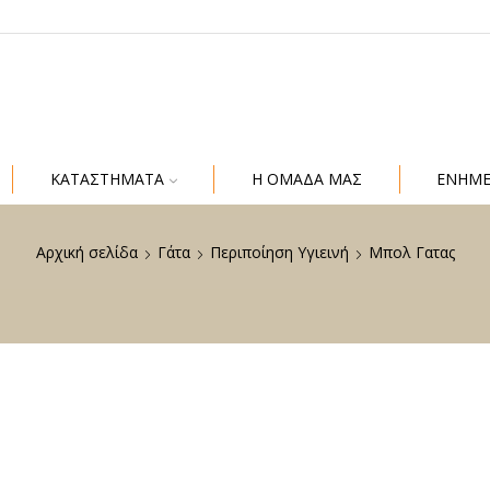
ΚΑΤΑΣΤΗΜΑΤΑ
Η ΟΜΑΔΑ ΜΑΣ
ΕΝΗΜ
Αρχική σελίδα
Γάτα
Περιποίηση Υγιεινή
Μπολ Γατας