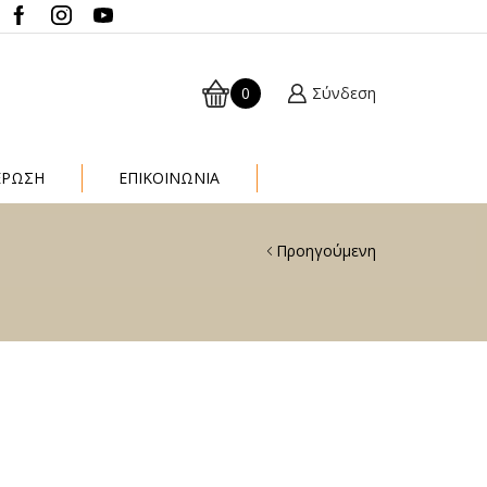
0
Σύνδεση
ΈΡΩΣΗ
ΕΠΙΚΟΙΝΩΝΙΑ
Προηγούμενη