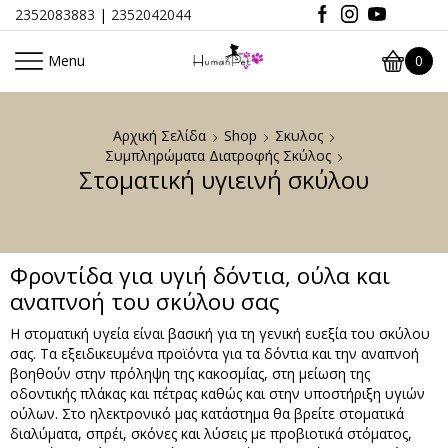
2352083883
|
2352042044
Menu
0
Αρχική Σελίδα
Shop
Σκυλος
Συμπληρώματα Διατροφής Σκύλος
Στοματική υγιεινή σκύλου
Φροντίδα για υγιή δόντια, ούλα και
αναπνοή του σκύλου σας
Η στοματική υγεία είναι βασική για τη γενική ευεξία του σκύλου
σας. Τα εξειδικευμένα προϊόντα για τα δόντια και την αναπνοή
βοηθούν στην πρόληψη της κακοσμίας, στη μείωση της
οδοντικής πλάκας και πέτρας καθώς και στην υποστήριξη υγιών
ούλων. Στο ηλεκτρονικό μας κατάστημα θα βρείτε στοματικά
διαλύματα, σπρέι, σκόνες και λύσεις με προβιοτικά στόματος,