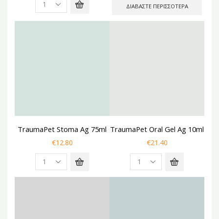
ΔΙΑΒΆΣΤΕ ΠΕΡΙΣΣΌΤΕΡΑ
NEW
NEW
TraumaPet Stoma Ag 75ml
TraumaPet Oral Gel Ag 10ml
€
12.80
€
21.40
NEW