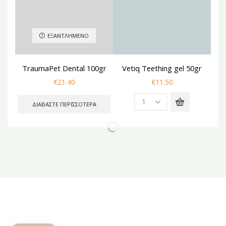
ΕΞΑΝΤΛΗΜΈΝΟ
TraumaPet Dental 100gr
Vetiq Teething gel 50gr
€
21.40
€
11.50
ΔΙΑΒΆΣΤΕ ΠΕΡΙΣΣΌΤΕΡΑ