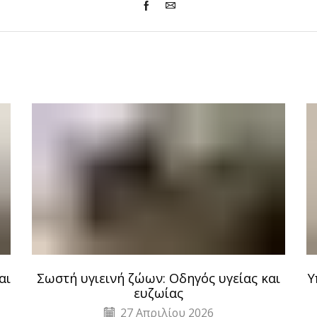
αι
Σωστή υγιεινή ζώων: Οδηγός υγείας και
Υ
ευζωίας
27 Απριλίου 2026