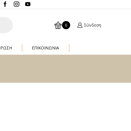
0
Σύνδεση
ΈΡΩΣΗ
ΕΠΙΚΟΙΝΩΝΙΑ