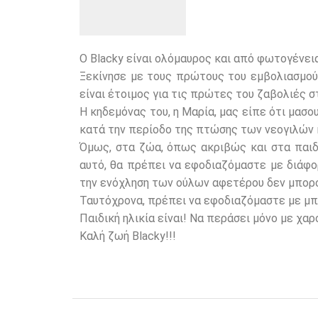
O Blacky είναι ολόμαυρος και από φωτογένεια.
Ξεκίνησε με τους πρώτους του εμβολιασμούς
είναι έτοιμος για τις πρώτες του ζαβολιές σ
Η κηδεμόνας του, η Μαρία, μας είπε ότι μασο
κατά την περίοδο της πτώσης των νεογιλών 
Όμως, στα ζώα, όπως ακριβώς και στα παιδ
αυτό, θα πρέπει να εφοδιαζόμαστε με διάφορ
την ενόχληση των ούλων αφετέρου δεν μπορο
Ταυτόχρονα, πρέπει να εφοδιαζόμαστε με μπ
Παιδική ηλικία είναι! Να περάσει μόνο με χα
Καλή ζωή Blacky!!!