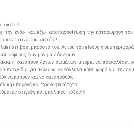
. σκίζει!
, την ένδο- και έξω- αποπαρασίτωση την καταχώρηση του α
το παντοτινό του σπιτάκι!
υλάει ότι βρει μπροστά του. Αυτού του είδους η συμπεριφορά 
και έκφυσης των μόνιμων δοντιών.
άκια, η κατάποση ξένων σωμάτων μπορεί να προκαλέσει σ
α παιχνίδια για σκύλους, κατάλληλα κάθε φορά για την ηλι
ύν να κοπούν και να καταποθούν.
όλικη υπομονή και προνοητικότητα!
ρούμενες στιγμές και μπόλικες πόζες!!!