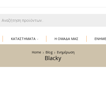
ΚΑΤΑΣΤΗΜΑΤΑ
Η ΟΜΑΔΑ ΜΑΣ
ΕΝΗΜ
Home
Blog
Ενημέρωση
Blacky