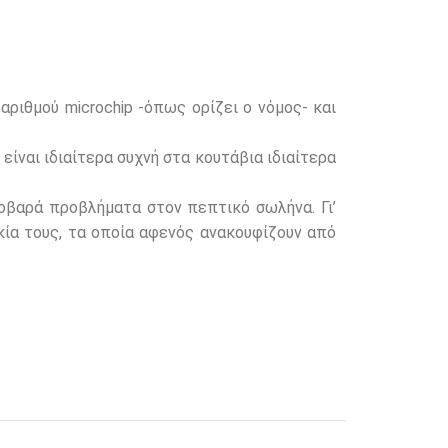
ριθμού microchip -όπως ορίζει ο νόμος- και
είναι ιδιαίτερα συχνή στα κουτάβια ιδιαίτερα
οβαρά προβλήματα στον πεπτικό σωλήνα. Γι’
κία τους, τα οποία αφενός ανακουφίζουν από