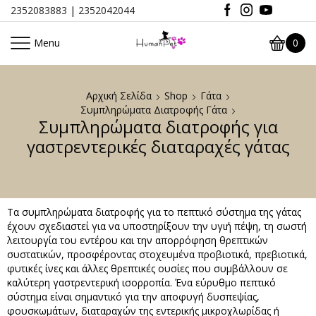
2352083883
|
2352042044
Menu
0
Αρχική Σελίδα
Shop
Γάτα
Συμπληρώματα Διατροφής Γάτα
Συμπληρώματα διατροφής για
γαστρεντερικές διαταραχές γάτας
Τα συμπληρώματα διατροφής για το πεπτικό σύστημα της γάτας
έχουν σχεδιαστεί για να υποστηρίξουν την υγιή πέψη, τη σωστή
λειτουργία του εντέρου και την απορρόφηση θρεπτικών
συστατικών, προσφέροντας στοχευμένα προβιοτικά, πρεβιοτικά,
φυτικές ίνες και άλλες θρεπτικές ουσίες που συμβάλλουν σε
καλύτερη γαστρεντερική ισορροπία. Ένα εύρυθμο πεπτικό
σύστημα είναι σημαντικό για την αποφυγή δυσπεψίας,
φουσκωμάτων, διαταραχών της εντερικής μικροχλωρίδας ή