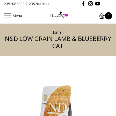
2352083883
|
2352042044
Menu
0
Home
N&D LOW GRAIN LAMB & BLUEBERRY
CAT